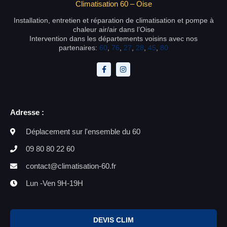
Climatisation 60 – Oise
Installation, entretien et réparation de climatisation et pompe à
chaleur air/air dans l’Oise
Intervention dans les départements voisins avec nos
partenaires:
60
,
76
,
27
,
28
,
45
,
80
Adresse :
Déplacement sur l'ensemble du 60
09 80 80 22 60
contact@climatisation-60.fr
Lun -Ven 9H-19H
DEVIS CLIM