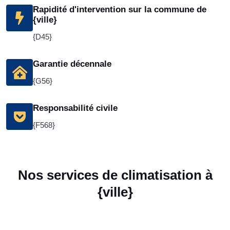
Rapidité d'intervention sur la commune de
{ville}
{D45}
Garantie décennale
{G56}
Responsabilité civile
{F568}
Nos services de climatisation à
{ville}