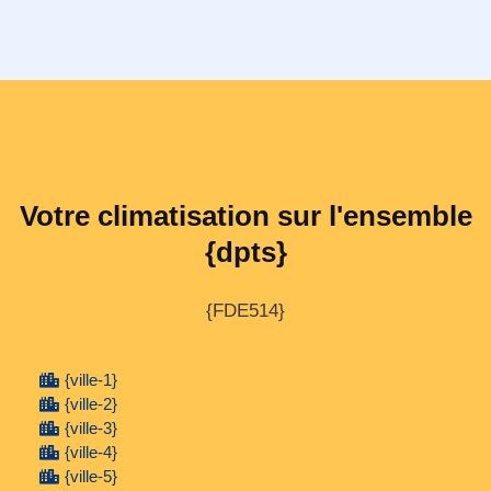
Votre climatisation sur l'ensemble
{dpts}
{FDE514}
{ville-1}
{ville-2}
{ville-3}
{ville-4}
{ville-5}