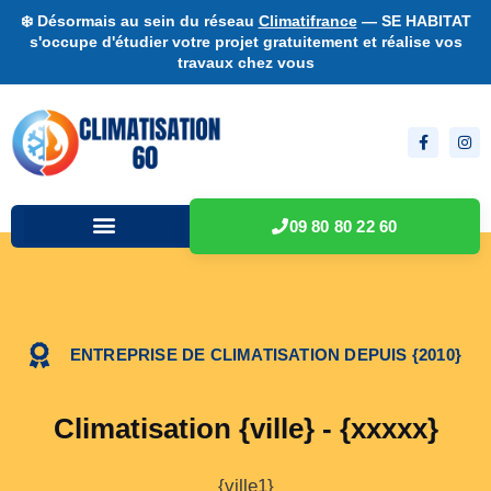
❄️ Désormais au sein du réseau
Climatifrance
— SE HABITAT
s'occupe d'étudier votre projet gratuitement et réalise vos
travaux chez vous
09 80 80 22 60
ENTREPRISE DE CLIMATISATION DEPUIS {2010}
Climatisation {ville} - {xxxxx}
{ville1}