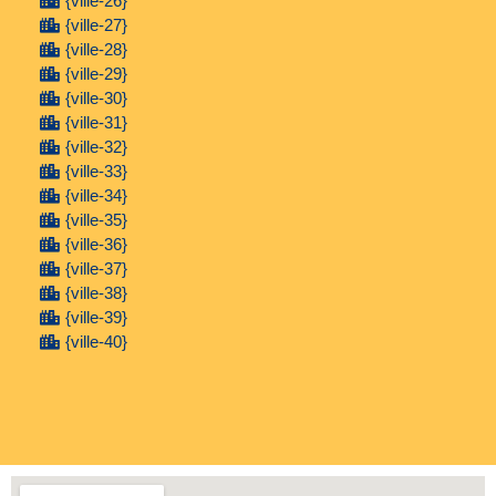
{ville-26}
{ville-27}
{ville-28}
{ville-29}
{ville-30}
{ville-31}
{ville-32}
{ville-33}
{ville-34}
{ville-35}
{ville-36}
{ville-37}
{ville-38}
{ville-39}
{ville-40}