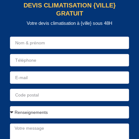
DEVIS CLIMATISATION {VILLE}
GRATUIT
Votre devis climatisation à {ville} sous 48H