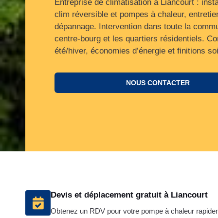
Entreprise de climatisation à Liancourt : insta
clim réversible et pompes à chaleur, entretie
dépannage. Intervention dans toute la commu
centre‑bourg et les quartiers résidentiels. Co
été/hiver, économies d’énergie et finitions so
NOUS CONTACTER
Devis et déplacement gratuit à Liancourt
Obtenez un RDV pour votre pompe à chaleur rapide