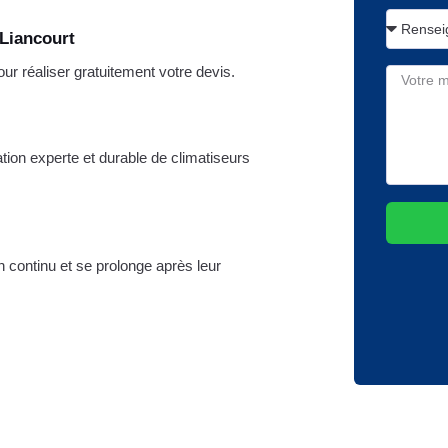
 Liancourt
 réaliser gratuitement votre devis.
tion experte et durable de climatiseurs
n continu et se prolonge après leur