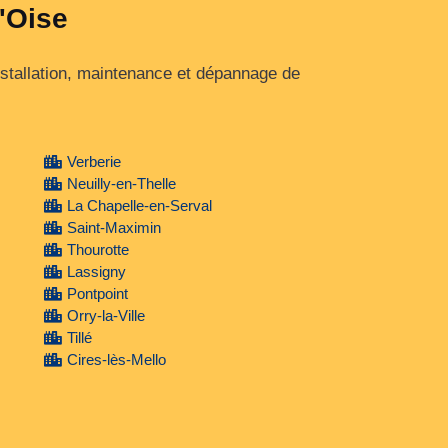
l'Oise
nstallation, maintenance et dépannage de
Verberie
Neuilly-en-Thelle
La Chapelle-en-Serval
Saint-Maximin
Thourotte
Lassigny
Pontpoint
Orry-la-Ville
Tillé
Cires-lès-Mello