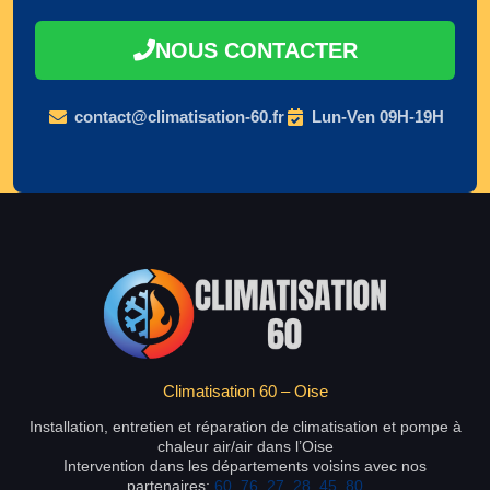
NOUS CONTACTER
contact@climatisation-60.fr
Lun-Ven 09H-19H
Climatisation 60 – Oise
Installation, entretien et réparation de climatisation et pompe à
chaleur air/air dans l’Oise
Intervention dans les départements voisins avec nos
partenaires:
60
,
76
,
27
,
28
,
45
,
80