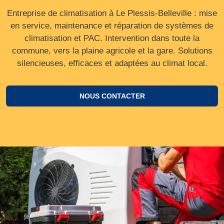
Entreprise de climatisation à Le Plessis-Belleville : mise
en service, maintenance et réparation de systèmes de
climatisation et PAC. Intervention dans toute la
commune, vers la plaine agricole et la gare. Solutions
silencieuses, efficaces et adaptées au climat local.
NOUS CONTACTER