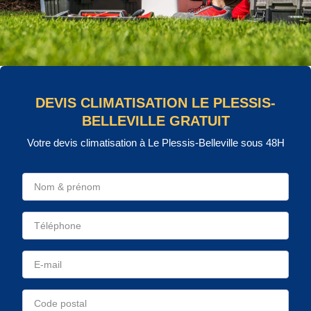
DEVIS CLIMATISATION LE PLESSIS-
BELLEVILLE GRATUIT
Votre devis climatisation à Le Plessis-Belleville sous 48H