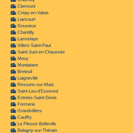
Clermont
Crépy-en-Valois
Liancourt
Gouvieux
Chantilly
Lamorlaye
Villers-Saint-Paul
Saint-Just-en-Chaussée
Mouy
Montataire
Breteuil
Laigneville
Ressons-sur-Matz
Saint-Leu-d'Esserent
Estrées-Saint-Denis
Formerie
Grandvilliers
Cauffry
Le Plessis-Belleville
Balagny-sur-Thérain