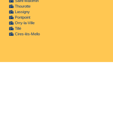
Saint-Maximin
Thourotte
Lassigny
Pontpoint
Orry-la-Ville
Tillé
Cires-lès-Mello