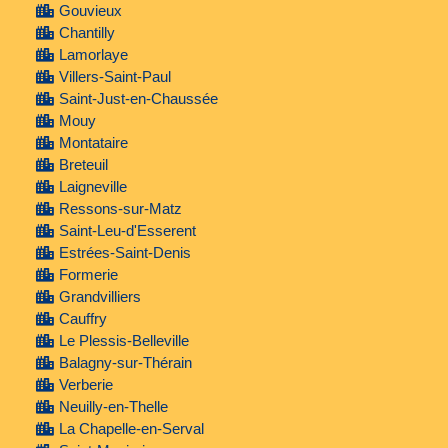
Gouvieux
Chantilly
Lamorlaye
Villers-Saint-Paul
Saint-Just-en-Chaussée
Mouy
Montataire
Breteuil
Laigneville
Ressons-sur-Matz
Saint-Leu-d'Esserent
Estrées-Saint-Denis
Formerie
Grandvilliers
Cauffry
Le Plessis-Belleville
Balagny-sur-Thérain
Verberie
Neuilly-en-Thelle
La Chapelle-en-Serval