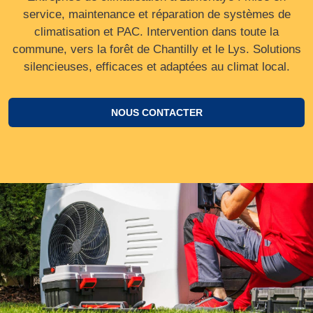
service, maintenance et réparation de systèmes de
climatisation et PAC. Intervention dans toute la
commune, vers la forêt de Chantilly et le Lys. Solutions
silencieuses, efficaces et adaptées au climat local.
NOUS CONTACTER