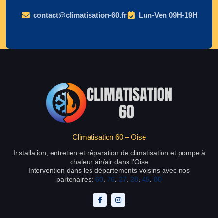
contact@climatisation-60.fr
Lun-Ven 09H-19H
Climatisation 60 – Oise
Installation, entretien et réparation de climatisation et pompe à
chaleur air/air dans l’Oise
Intervention dans les départements voisins avec nos
partenaires:
60
,
76
,
27
,
28
,
45
,
80