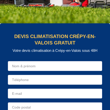
DEVIS CLIMATISATION CRÉPY-EN-
VALOIS GRATUIT
Votre devis climatisation à Crépy-en-Valois sous 48H