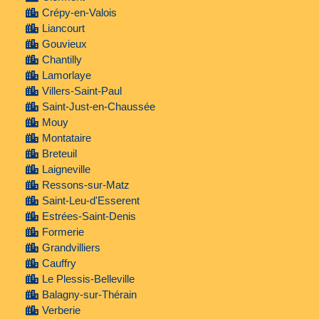
Crépy-en-Valois
Liancourt
Gouvieux
Chantilly
Lamorlaye
Villers-Saint-Paul
Saint-Just-en-Chaussée
Mouy
Montataire
Breteuil
Laigneville
Ressons-sur-Matz
Saint-Leu-d'Esserent
Estrées-Saint-Denis
Formerie
Grandvilliers
Cauffry
Le Plessis-Belleville
Balagny-sur-Thérain
Verberie