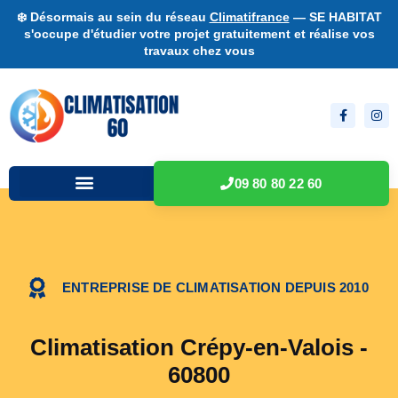
❄️ Désormais au sein du réseau
Climatifrance
— SE HABITAT
s'occupe d'étudier votre projet gratuitement et réalise vos
travaux chez vous
09 80 80 22 60
ENTREPRISE DE CLIMATISATION DEPUIS 2010
Climatisation Crépy-en-Valois -
60800