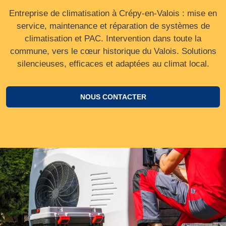
Entreprise de climatisation à Crépy-en-Valois : mise en
service, maintenance et réparation de systèmes de
climatisation et PAC. Intervention dans toute la
commune, vers le cœur historique du Valois. Solutions
silencieuses, efficaces et adaptées au climat local.
NOUS CONTACTER