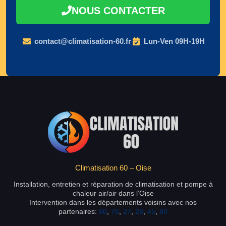
NOUS CONTACTER
contact@climatisation-60.fr
Lun-Ven 09H-19H
Climatisation 60 – Oise
Installation, entretien et réparation de climatisation et pompe à
chaleur air/air dans l’Oise
Intervention dans les départements voisins avec nos
partenaires:
60
,
76
,
27
,
28
,
45
,
80