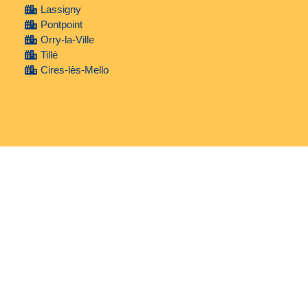
Lassigny
Pontpoint
Orry-la-Ville
Tillé
Cires-lès-Mello