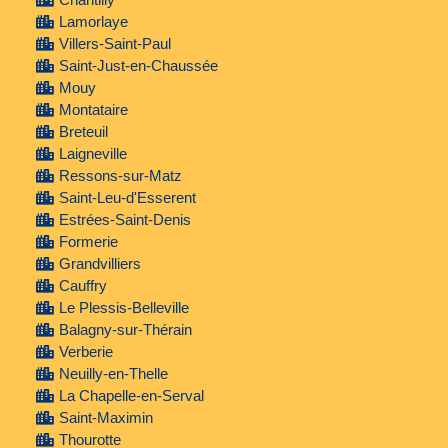
Lamorlaye
Villers-Saint-Paul
Saint-Just-en-Chaussée
Mouy
Montataire
Breteuil
Laigneville
Ressons-sur-Matz
Saint-Leu-d'Esserent
Estrées-Saint-Denis
Formerie
Grandvilliers
Cauffry
Le Plessis-Belleville
Balagny-sur-Thérain
Verberie
Neuilly-en-Thelle
La Chapelle-en-Serval
Saint-Maximin
Thourotte