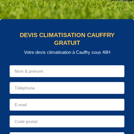
DEVIS CLIMATISATION CAUFFRY
GRATUIT
Votre devis climatisation à Cauffry sous 48H